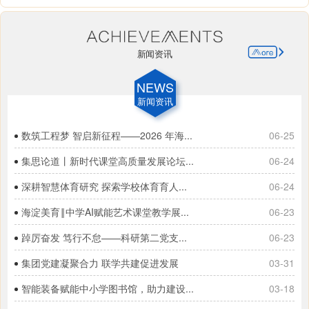
新闻资讯
NEWS
新闻资讯
数筑工程梦 智启新征程——2026 年海...
06-25
集思论道丨新时代课堂高质量发展论坛...
06-24
深耕智慧体育研究 探索学校体育育人...
06-24
海淀美育‖中学AI赋能艺术课堂教学展...
06-23
踔厉奋发 笃行不怠——科研第二党支...
06-23
集团党建凝聚合力 联学共建促进发展
03-31
智能装备赋能中小学图书馆，助力建设...
03-18