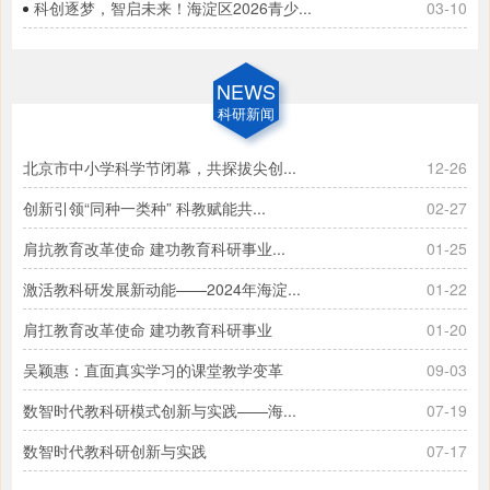
科创逐梦，智启未来！海淀区2026青少...
03-10
NEWS
科研新闻
北京市中小学科学节闭幕，共探拔尖创...
12-26
创新引领“同种一类种” 科教赋能共...
02-27
肩抗教育改革使命 建功教育科研事业...
01-25
激活教科研发展新动能——2024年海淀...
01-22
肩扛教育改革使命 建功教育科研事业
01-20
吴颖惠：直面真实学习的课堂教学变革
09-03
数智时代教科研模式创新与实践——海...
07-19
数智时代教科研创新与实践
07-17