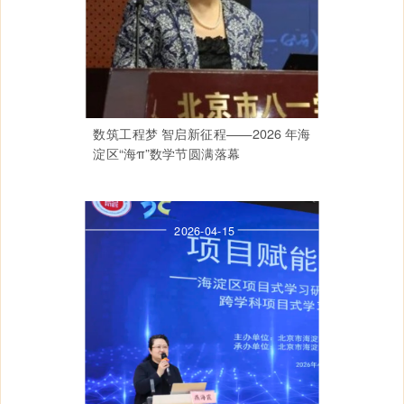
数筑工程梦 智启新征程——2026 年海
淀区“海π”数学节圆满落幕
2026-04-15