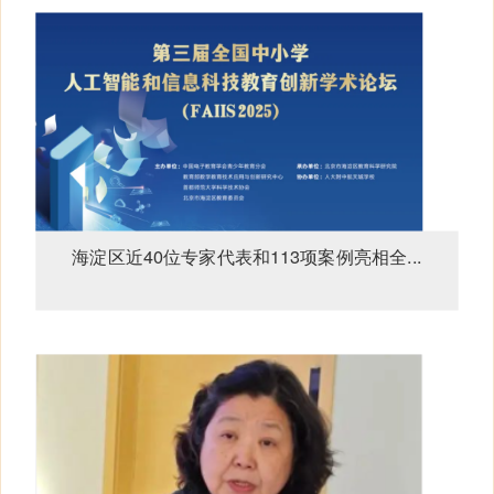
海淀区近40位专家代表和113项案例亮相全...