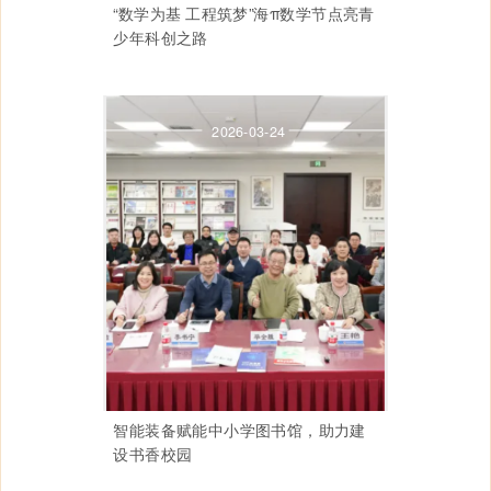
“数学为基 工程筑梦”海π数学节点亮青
少年科创之路
2026-03-24
智能装备赋能中小学图书馆，助力建
设书香校园